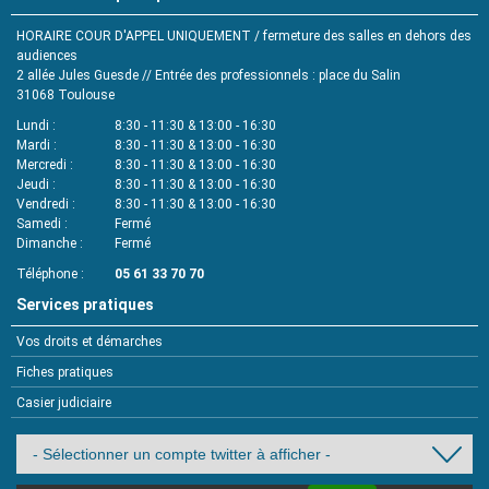
HORAIRE COUR D'APPEL UNIQUEMENT / fermeture des salles en dehors des
audiences
2 allée Jules Guesde // Entrée des professionnels : place du Salin
31068
Toulouse
Lundi
8:30 - 11:30 & 13:00 - 16:30
Mardi
8:30 - 11:30 & 13:00 - 16:30
Mercredi
8:30 - 11:30 & 13:00 - 16:30
Jeudi
8:30 - 11:30 & 13:00 - 16:30
Vendredi
8:30 - 11:30 & 13:00 - 16:30
Samedi
Fermé
Dimanche
Fermé
Téléphone
05 61 33 70 70
Services pratiques
Vos droits et démarches
Fiches pratiques
Casier judiciaire