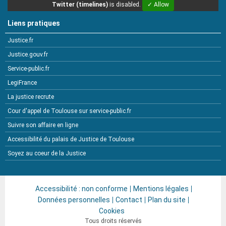
Twitter (timelines)
is disabled.
✓ Allow
Liens pratiques
Justice.fr
Justice.gouv.fr
Service-public.fr
LegiFrance
La justice recrute
Cour d'appel de Toulouse sur service-public.fr
Suivre son affaire en ligne
Accessibilité du palais de Justice de Toulouse
Soyez au coeur de la Justice
Accessibilité : non conforme
Mentions légales
Données personnelles
Contact
Plan du site
Cookies
Tous droits réservés