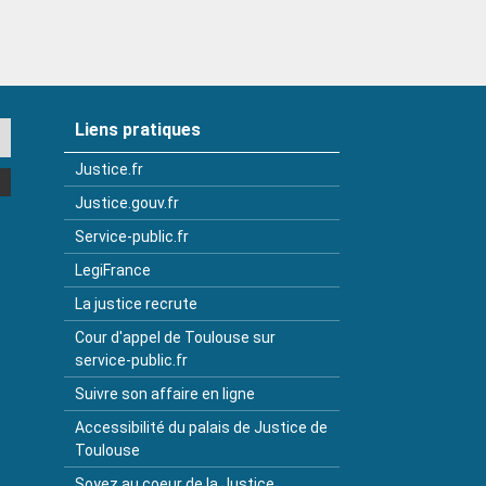
Liens pratiques
Justice.fr
Justice.gouv.fr
Service-public.fr
LegiFrance
La justice recrute
Cour d'appel de Toulouse sur
service-public.fr
Suivre son affaire en ligne
Accessibilité du palais de Justice de
Toulouse
Soyez au coeur de la Justice