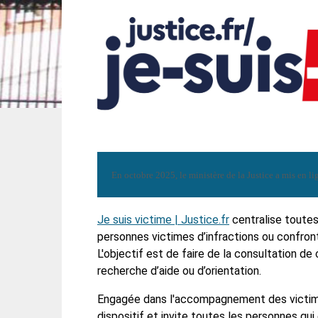
En octobre 2025, le ministère de la Justice a mis en 
Je suis victime | Justice.fr
centralise toutes
personnes victimes d’infractions ou confronté
L'
objectif est de faire de la consultation de
recherche d’aide ou d’orientation.
Engagée dans l'accompagnement des victime
dispositif et invite toutes les personnes qu