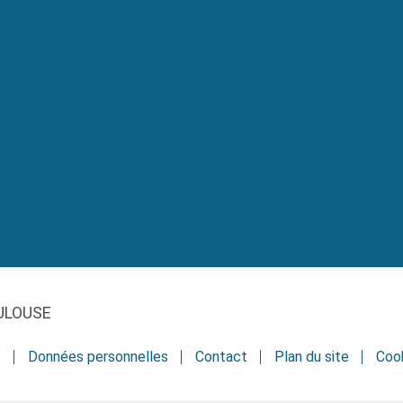
ULOUSE
s
Données personnelles
Contact
Plan du site
Coo