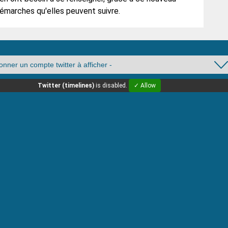
s démarches qu'elles peuvent suivre.
Twitter (timelines)
is disabled.
✓ Allow