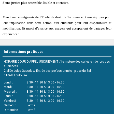
d’une justice plus accessible, lisible et attentive.
Merci aux enseignants de l’Ecole de droit de Toulouse et à nos équipes pour
leur implication dans cette action, aux étudiants pour leur disponibilité et
mobilisation. Et merci d’avance aux usagers qui accepteront de partager leur
expérience !
Informations pratiques
HORAIRE COUR D'APPEL UNIQUEMENT / fermeture des salles en dehors des
audiences
2 allée Jules Guesde // Entrée des professionnels : place du Salin
31068
Toulouse
Lundi
8:30 - 11:30 & 13:00 - 16:30
Mardi
8:30 - 11:30 & 13:00 - 16:30
Mercredi
8:30 - 11:30 & 13:00 - 16:30
Jeudi
8:30 - 11:30 & 13:00 - 16:30
Vendredi
8:30 - 11:30 & 13:00 - 16:30
Samedi
Fermé
Dimanche
Fermé