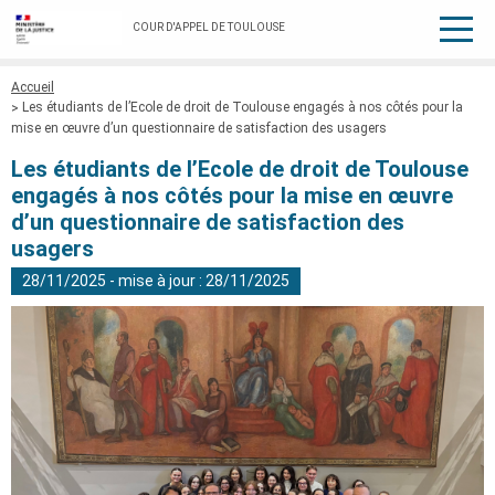
COUR D'APPEL DE TOULOUSE
Fil
Accueil
d'Ariane
Les étudiants de l’Ecole de droit de Toulouse engagés à nos côtés pour la
mise en œuvre d’un questionnaire de satisfaction des usagers
Les étudiants de l’Ecole de droit de Toulouse
engagés à nos côtés pour la mise en œuvre
d’un questionnaire de satisfaction des
usagers
28/11/2025 - mise à jour : 28/11/2025