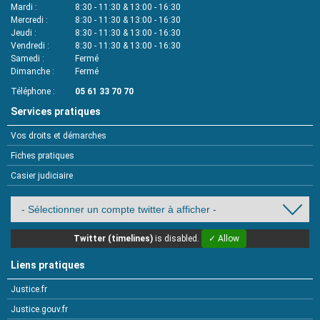
Mardi
8:30 - 11:30 & 13:00 - 16:30
Mercredi
8:30 - 11:30 & 13:00 - 16:30
Jeudi
8:30 - 11:30 & 13:00 - 16:30
Vendredi
8:30 - 11:30 & 13:00 - 16:30
Samedi
Fermé
Dimanche
Fermé
Téléphone
05 61 33 70 70
Services pratiques
Vos droits et démarches
Fiches pratiques
Casier judiciaire
Twitter (timelines)
is disabled.
✓ Allow
Liens pratiques
Justice.fr
Justice.gouv.fr