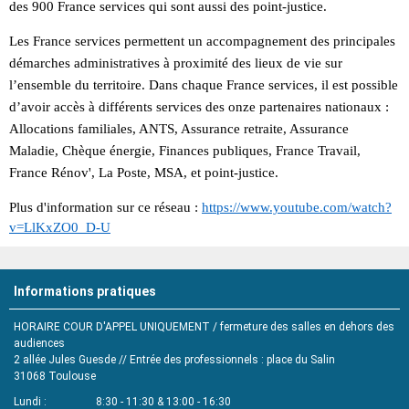
des 900 France services qui sont aussi des point-justice.
Les France services permettent un accompagnement des principales
démarches administratives à proximité des lieux de vie sur
l’ensemble du territoire. Dans chaque France services, il est possible
d’avoir accès à différents services des onze partenaires nationaux :
Allocations familiales, ANTS, Assurance retraite, Assurance
Maladie, Chèque énergie, Finances publiques, France Travail,
France Rénov', La Poste, MSA, et point-justice.
Plus d'information sur ce réseau :
https://www.youtube.com/watch?
v=LlKxZO0_D-U
Informations pratiques
HORAIRE COUR D'APPEL UNIQUEMENT / fermeture des salles en dehors des
audiences
2 allée Jules Guesde // Entrée des professionnels : place du Salin
31068
Toulouse
Lundi
8:30 - 11:30 & 13:00 - 16:30