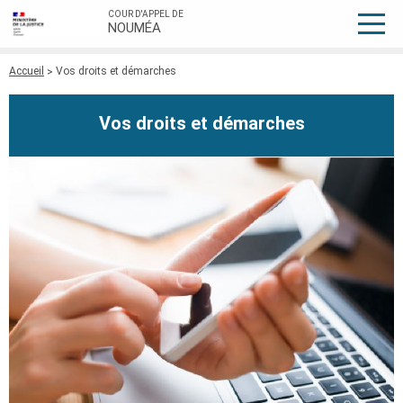
COUR D'APPEL DE
NOUMÉA
Fil
Accueil
Vos droits et démarches
d'Ariane
Vos droits et démarches