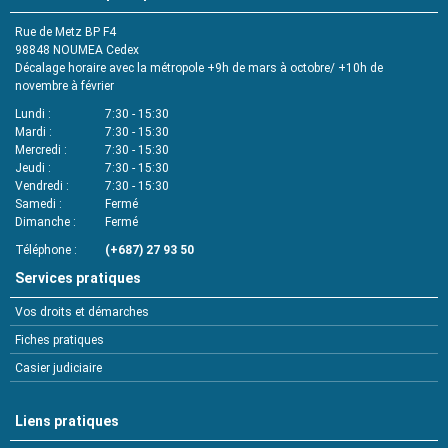
Rue de Metz BP F4
98848 NOUMEA Cedex
Décalage horaire avec la métropole +9h de mars à octobre/ +10h de
novembre à février
Lundi
7:30 - 15:30
Mardi
7:30 - 15:30
Mercredi
7:30 - 15:30
Jeudi
7:30 - 15:30
Vendredi
7:30 - 15:30
Samedi
Fermé
Dimanche
Fermé
Téléphone
(+687) 27 93 50
Services pratiques
Vos droits et démarches
Fiches pratiques
Casier judiciaire
Liens pratiques