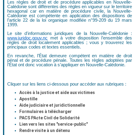
Les règles de droit et de procédure applicables en Nouvelle-
Calédonie sont différentes des règles en vigueur sur le territoire
hexagonal car en matière de procédure civile, la Nouvelle-
Calédonie est compétente en application des dispositions de
l’article 22 de la loi organique modifiée n°99-209 du 19 mars
1999.
Le site d'informations juridiques de la Nouvelle-Calédonie :
www.juridoc.gouv.nc
met à votre disposition l’ensemble des
règles de droit localement applicables ; vous y trouverez les
principaux codes et textes essentiels.
En revanche, l’État demeure compétent en matière de droit
pénal et de procédure pénale. Toutes les règles adoptées par
l’État ont donc vocation à s’appliquer en Nouvelle-Calédonie.
Cliquer sur les liens ci-dessous pour accéder aux rubriques :
Accès à la justice et aide aux victimes
Apostille
Aide judiciaire et juridictionnelle
Formulaires à télécharger
PACS PActe Civil de Solidarité
Lien vers les sites "service-public"
Rendre visite à un détenu