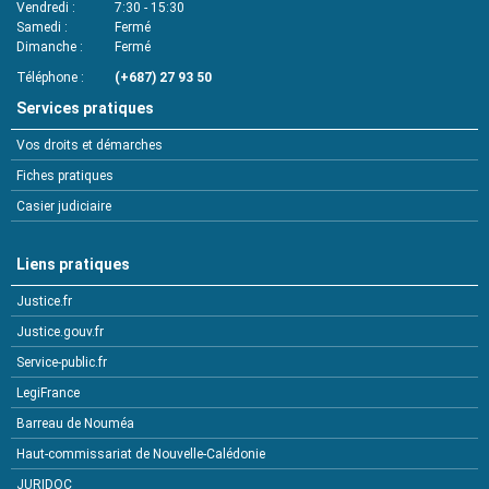
Vendredi
7:30 - 15:30
Samedi
Fermé
Dimanche
Fermé
Téléphone
(+687) 27 93 50
Services pratiques
Vos droits et démarches
Fiches pratiques
Casier judiciaire
Liens pratiques
Justice.fr
Justice.gouv.fr
Service-public.fr
LegiFrance
Barreau de Nouméa
Haut-commissariat de Nouvelle-Calédonie
JURIDOC