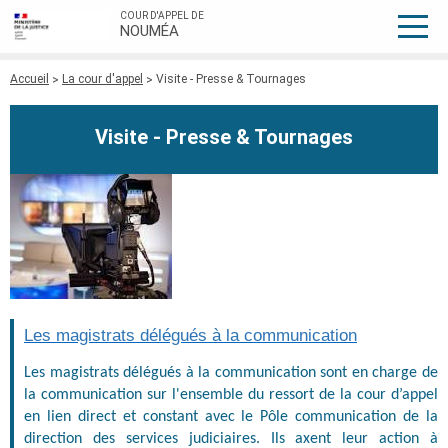
COUR D'APPEL DE
NOUMÉA
Fil
Accueil
La cour d'appel
Visite - Presse & Tournages
d'Ariane
Visite - Presse & Tournages
Les magistrats délégués à la communication
Les magistrats délégués à la communication sont en charge de
la communication sur l'ensemble du ressort de la cour d’appel
en lien direct et constant avec le Pôle communication de la
direction des services judiciaires. Ils axent leur action à