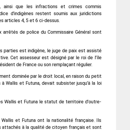
, ainsi que les infractions et crimes commis
ice d’indigènes restent soumis aux juridictions
s articles 4, 5 et 6 ci-dessus.
ux arrêtés de police du Commissaire Général sont
s parties est indigène, le juge de paix est assisté
ive. Cet assesseur est désigné par le roi de l’île
e résident de France ou son remplaçant régulier.
ment dominée par le droit local, en raison du petit
 Wallis et Futuna, devait subsister jusqu’à la loi
s Wallis et Futuna le statut de territoire d'outre-
s Wallis et Futuna ont la nationalité française. Ils
s attachés à la qualité de citoyen français et sont