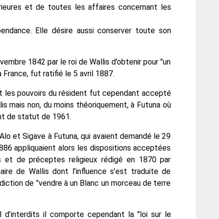
rieures et de toutes les affaires concernant les
pendance. Elle désire aussi conserver toute son
vembre 1842 par le roi de Wallis d’obtenir pour "un
France, fut ratifié le 5 avril 1887.
t les pouvoirs du résident fut cependant accepté
allis mais non, du moins théoriquement, à Futuna où
nt de statut de 1961.
’Alo et Sigave à Futuna, qui avaient demandé le 29
886 appliquaient alors les dispositions acceptées
 et de préceptes religieux rédigé en 1870 par
re de Wallis dont l’influence s’est traduite de
rdiction de "vendre à un Blanc un morceau de terre
 d’interdits il comporte cependant la "loi sur le