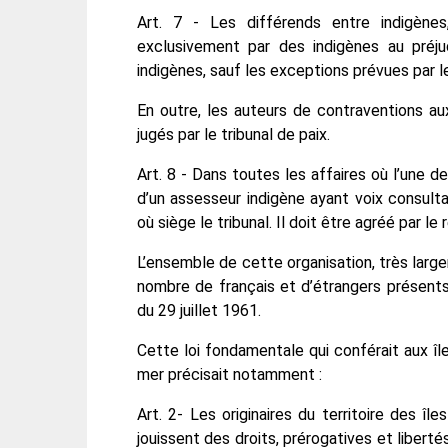
Art. 7 - Les différends entre indigènes
exclusivement par des indigènes au préjud
indigènes, sauf les exceptions prévues par le
En outre, les auteurs de contraventions a
jugés par le tribunal de paix.
Art. 8 - Dans toutes les affaires où l’une de
d’un assesseur indigène ayant voix consultat
où siège le tribunal. Il doit être agréé par l
L’ensemble de cette organisation, très large
nombre de français et d’étrangers présents à
du 29 juillet 1961.
Cette loi fondamentale qui conférait aux île
mer précisait notamment :
Art. 2- Les originaires du territoire des île
jouissent des droits, prérogatives et liberté