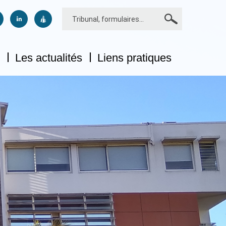
Rechercher
us sur facebook
uivez-nous sur twitter
Suivez-nous sur linkedin
Suivez-nous sur dailymotion
Les actualités
Liens pratiques