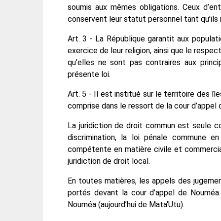
soumis aux mêmes obligations. Ceux d’ent
conservent leur statut personnel tant qu’il
Art. 3 - La République garantit aux populatio
exercice de leur religion, ainsi que le resp
qu’elles ne sont pas contraires aux princ
présente loi.
Art. 5 - Il est institué sur le territoire des 
comprise dans le ressort de la cour d’appel d
La juridiction de droit commun est seule c
discrimination, la loi pénale commune en
compétente en matière civile et commerci
juridiction de droit local.
En toutes matières, les appels des jugemen
portés devant la cour d’appel de Nouméa.
Nouméa (aujourd’hui de Mata'Utu).