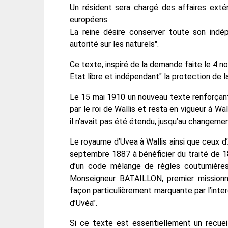
Un résident sera chargé des affaires exté
européens.
La reine désire conserver toute son indé
autorité sur les naturels".
Ce texte, inspiré de la demande faite le 4 no
Etat libre et indépendant" la protection de la 
Le 15 mai 1910 un nouveau texte renforçan
par le roi de Wallis et resta en vigueur à W
il n’avait pas été étendu, jusqu’au changeme
Le royaume d’Uvea à Wallis ainsi que ceux d
septembre 1887 à bénéficier du traité de 1
d’un code mélange de règles coutumières
Monseigneur BATAILLON, premier missionnai
façon particulièrement marquante par l’inte
d’Uvéa".
Si ce texte est essentiellement un recueil