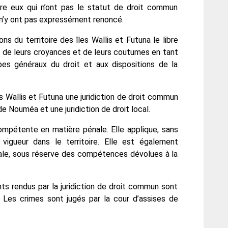
re eux qui n’ont pas le statut de droit commun
s n’y ont pas expressément renoncé.
ns du territoire des îles Wallis et Futuna le libre
ect de leurs croyances et de leurs coutumes en tant
ipes généraux du droit et aux dispositions de la
îles Wallis et Futuna une juridiction de droit commun
e Nouméa et une juridiction de droit local.
ompétente en matière pénale. Elle applique, sans
 vigueur dans le territoire. Elle est également
ale, sous réserve des compétences dévolues à la
ts rendus par la juridiction de droit commun sont
 Les crimes sont jugés par la cour d’assises de