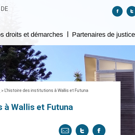
 DE
Suivez-no
S
s droits et démarches
Partenaires de justice
e
L'histoire des institutions à Wallis et Futuna
ns à Wallis et Futuna
Envoyer
Tweeter
Partager