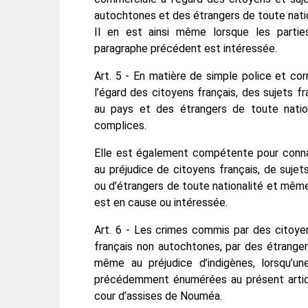
autochtones et des étrangers de toute natio
Il en est ainsi même lorsque les partie
paragraphe précédent est intéressée.
Art. 5 - En matière de simple police et cor
l’égard des citoyens français, des sujets f
au pays et des étrangers de toute nation
complices.
Elle est également compétente pour conna
au préjudice de citoyens français, de suje
ou d’étrangers de toute nationalité et même
est en cause ou intéressée.
Art. 6 - Les crimes commis par des citoyen
français non autochtones, par des étranger
même au préjudice d’indigènes, lorsqu’un
précédemment énumérées au présent articl
cour d’assises de Nouméa.