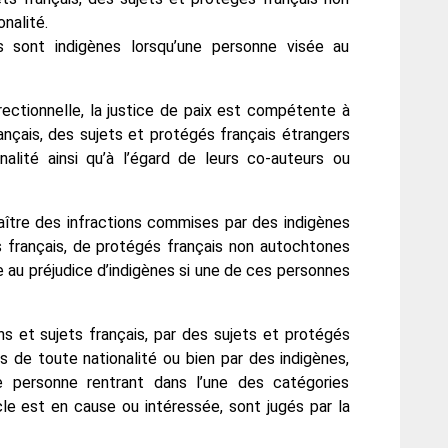
nalité.
s sont indigènes lorsqu’une personne visée au
rectionnelle, la justice de paix est compétente à
rançais, des sujets et protégés français étrangers
alité ainsi qu’à l’égard de leurs co-auteurs ou
ître des infractions commises par des indigènes
ts français, de protégés français non autochtones
 au préjudice d’indigènes si une de ces personnes
s et sujets français, par des sujets et protégés
s de toute nationalité ou bien par des indigènes,
e personne rentrant dans l’une des catégories
e est en cause ou intéressée, sont jugés par la