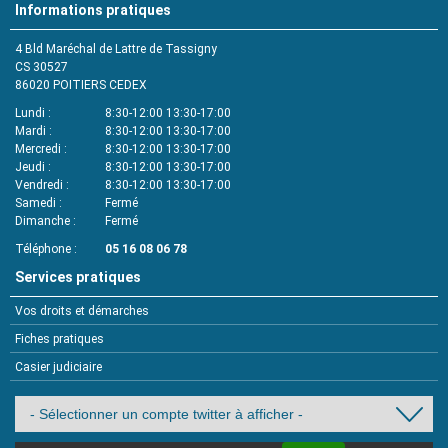
Informations pratiques
4 Bld Maréchal de Lattre de Tassigny
CS 30527
86020
POITIERS CEDEX
Lundi
8:30-12:00 13:30-17:00
Mardi
8:30-12:00 13:30-17:00
Mercredi
8:30-12:00 13:30-17:00
Jeudi
8:30-12:00 13:30-17:00
Vendredi
8:30-12:00 13:30-17:00
Samedi
Fermé
Dimanche
Fermé
Téléphone
05 16 08 06 78
Services pratiques
Vos droits et démarches
Fiches pratiques
Casier judiciaire