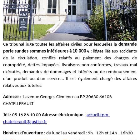
Ce tribunal juge toutes les affaires civiles pour lesquelles la
demande
porte sur des sommes inférieures à 10 000 €
: litiges liés aux accidents
de la circulation, conflits relatifs au paiement des charges de
copropriété, dettes impayées, livraisons non conformes, travaux mal
exécutés, demandes de dommages et intérêts ou de remboursement
d'un produit ou d'un service... Il est également chargé des affaires
relatives aux tutelles.
Adresse
: 1 avenue Georges Clémenceau BP 30630 86106
CHATELLERAULT
Tél.
: 05 16 86 10 00
Adresse électronique
:
accueil.tprx-
chatellerault@justice.fr
Horaires d'ouverture
: du lundi au vendredi : 9h - 12h et 14h - 16h30