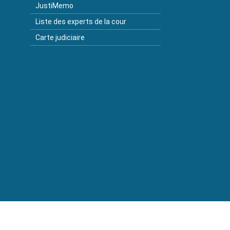
JustiMemo
Liste des experts de la cour
Carte judiciaire