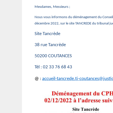
Mesdames, Messieurs ;
Nous vous informons du déménagement du Conseil
décembre 2022, sur le site TANCREDE du tribunal jud
Site Tancrède
38 rue Tancrède
50200 COUTANCES
Tèl : 02 33 76 68 43
@ :
accueil-tancrede.tj-coutances@justic