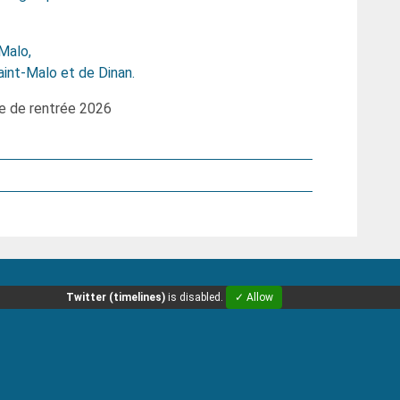
Malo,
int-Malo et de Dinan.
le de rentrée 2026
Twitter (timelines)
is disabled.
✓ Allow