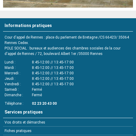
Informations pratiques
Cour d'appel de Rennes : place du parlement de Bretagne /CS 66423/ 35064
Rennes Cedex.
POLE SOCIAL : bureaux et audiences des chambres sociales de la cour
d'appel de Rennes / 72, boulevard Albert 1er /35000 Rennes
Lundi
8:45-12:00 // 13:45-17:00
Mardi
8:45-12:00 // 13:45-17:00
Mercredi
8:45-12:00 // 13:45-17:00
Jeudi
8:45-12:00 // 13:45-17:00
Vendredi
8:45-12:00 // 13:45-17:00
Samedi
Fermé
Dimanche
Fermé
Téléphone
02 23 20 43 00
Services pratiques
Vos droits et démarches
Fiches pratiques