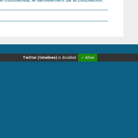
Twitter (timelines)
is disabled.
✓ Allow