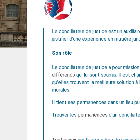
Le conciliateur de justice est un auxilia
justifier d’une expérience en matière juri
Son rôle
Le conciliateur de justice a pour missio
différends
qui lui sont soumis. Il est cha
qu'elles trouvent la meilleure solution à
morales.
Il tient ses permanences dans un lieu publ
Trouver les
permanences
d'un concilia
Tout savoir
sur la procédure de saisie d'u