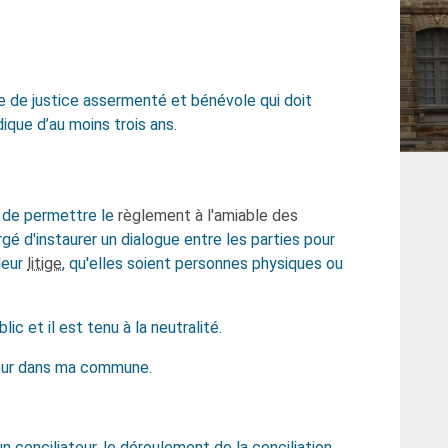
ire de justice assermenté et bénévole qui doit
dique d’au moins trois ans.
n de permettre le
règlement à l'amiable des
rgé d'instaurer un dialogue entre les parties pour
 leur
litige
, qu'elles soient personnes physiques ou
ic et il est tenu à la neutralité.
teur dans ma commune.
n conciliateur, le déroulement de la conciliation.