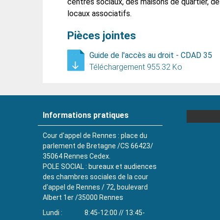
centres sociaux, des maisons de quartier, 
locaux associatifs.
Pièces jointes
Guide de l'accès au droit - CDAD 35
Téléchargement 955.32 Ko
Informations pratiques
Cour d'appel de Rennes : place du
parlement de Bretagne /CS 66423/
35064 Rennes Cedex.
POLE SOCIAL : bureaux et audiences
des chambres sociales de la cour
d'appel de Rennes / 72, boulevard
Albert 1er /35000 Rennes
Lundi
8:45-12:00 // 13:45-