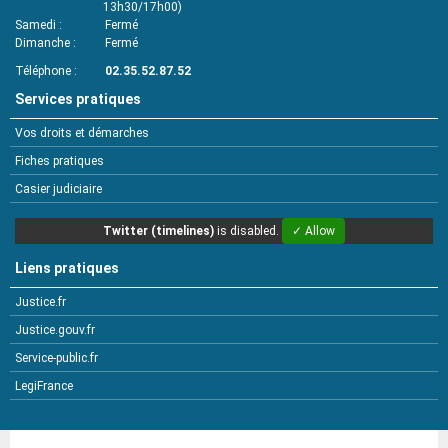
13h30/17h00)
Samedi
Fermé
Dimanche
Fermé
Téléphone
02.35.52.87.52
Services pratiques
Vos droits et démarches
Fiches pratiques
Casier judiciaire
Twitter (timelines)
is disabled.
✓ Allow
Liens pratiques
Justice.fr
Justice.gouv.fr
Service-public.fr
LegiFrance