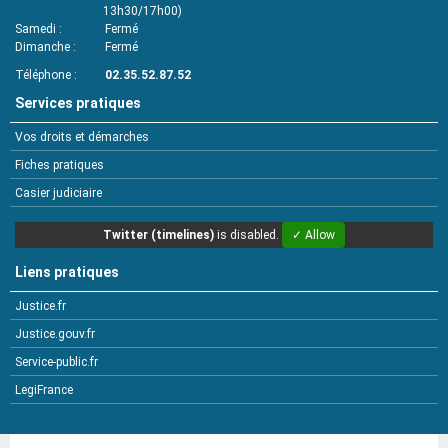
13h30/17h00)
Samedi
Fermé
Dimanche
Fermé
Téléphone
02.35.52.87.52
Services pratiques
Vos droits et démarches
Fiches pratiques
Casier judiciaire
Twitter (timelines)
is disabled.
✓ Allow
Liens pratiques
Justice.fr
Justice.gouv.fr
Service-public.fr
LegiFrance