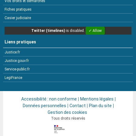
Vos droits et démarches
Fiches pratiques
Casier judiciaire
Twitter (timelines)
is disabled.
✓ Allow
Liens pratiques
Justice.fr
Justice.gouv.fr
Service-public.fr
LegiFrance
Accessibilité : non conforme
Mentions légales
Données personnelles
Contact
Plan du site
Gestion des cookies
Tous droits réservés