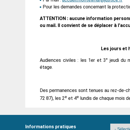
Pour les demandes concernant la protecti
ATTENTION : aucune information personn
ou mail. Il convient de se déplacer à l'accu
Les jours et 
Audiences civiles : les 1er et 3° jeudi du 
étage.
Des permanences sont tenues au rez-de-cha
e
e
72 87), les 2
et 4
lundis de chaque mois de
Informations pratiques