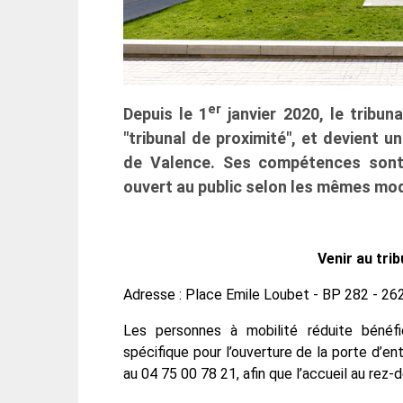
er
Depuis le 1
janvier 2020, le tribu
"tribunal de proximité", et devient u
de Valence. Ses compétences sont m
ouvert au public selon les mêmes mod
Venir au trib
Adresse : Place Emile Loubet - BP 282 -
Les personnes à mobilité réduite bénéfi
spécifique pour l’ouverture de la porte d’ent
au 04 75 00 78 21, afin que l’accueil au rez