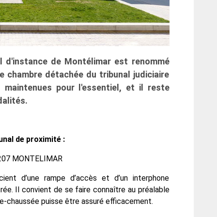
nal d'instance de Montélimar est renommé
ne chambre détachée du tribunal judiciaire
aintenues pour l'essentiel, et il reste
alités.
unal de proximité :
 26207 MONTELIMAR
cient d’une rampe d’accès et d’un interphone
rée. Il convient de se faire connaître au préalable
-de-chaussée puisse être assuré efficacement.