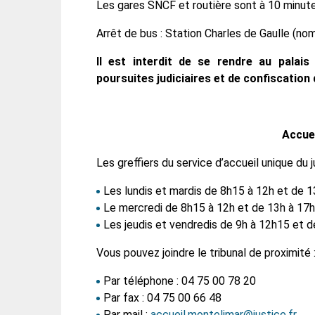
Les gares SNCF et routière sont à 10 minute
Arrêt de bus : Station Charles de Gaulle (no
Il est interdit de se rendre au palai
poursuites judiciaires et de confiscation 
Accuei
Les greffiers du service d’accueil unique du 
Les lundis et mardis de 8h15 à 12h et de 1
Le mercredi de 8h15 à 12h et de 13h à 17h
Les jeudis et vendredis de 9h à 12h15 et d
Vous pouvez joindre le tribunal de proximité 
Par téléphone : 04 75 00 78 20
Par fax : 04 75 00 66 48
Par mail :
accueil.montelimar@justice.fr