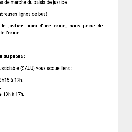
s de marche du palais de justice.
mbreuses lignes de bus)
s de justice muni d’une arme, sous peine de
de l’arme.
l du public :
justiciable (SAUJ) vous accueillent :
3h15 à 17h,
,
e 13h à 17h.
: