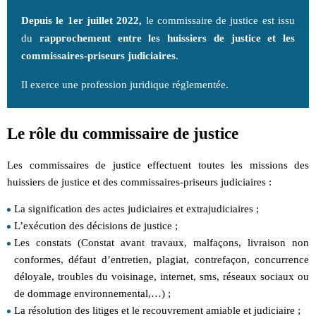
Depuis le 1er juillet 2022,
le commissaire de justice est issu
du
rapprochement entre les huissiers de justice et les
commissaires-priseurs judiciaires
.
Il exerce une profession juridique réglementée.
Le rôle du commissaire de justice
Les commissaires de justice effectuent toutes les missions des
huissiers de justice et des commissaires-priseurs judiciaires :
La signification des actes judiciaires et extrajudiciaires ;
L’exécution des décisions de justice ;
Les constats (Constat avant travaux, malfaçons, livraison non
conformes, défaut d’entretien, plagiat, contrefaçon, concurrence
déloyale, troubles du voisinage, internet, sms, réseaux sociaux ou
de dommage environnemental,…) ;
La résolution des litiges et le recouvrement amiable et judiciaire ;