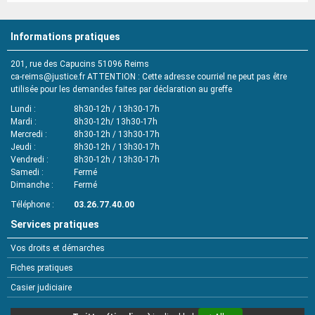
Informations pratiques
201, rue des Capucins 51096 Reims
ca-reims@justice.fr
ATTENTION : Cette adresse courriel ne peut pas être
utilisée pour les demandes faites par déclaration au greffe
Lundi
8h30-12h / 13h30-17h
Mardi
8h30-12h/ 13h30-17h
Mercredi
8h30-12h / 13h30-17h
Jeudi
8h30-12h / 13h30-17h
Vendredi
8h30-12h / 13h30-17h
Samedi
Fermé
Dimanche
Fermé
Téléphone
03.26.77.40.00
Services pratiques
Vos droits et démarches
Fiches pratiques
Casier judiciaire