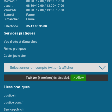
Mercredi
08:30–12:00 / 13:00–17:00
Jeudi
08:30–12:00 / 13:00–17:00
Vendredi
08:30–12:00 / 13:00–17:00
Samedi
Fermé
Dimanche
Fermé
Téléphone
05 47 05 35 00
Services pratiques
Vos droits et démarches
Fiches pratiques
Casier judiciaire
Twitter (timelines)
is disabled.
✓ Allow
Liens pratiques
Justice.fr
Justice.gouv.fr
Service-public.fr