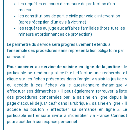
les requêtes en cours de mesure de protection d’un
majeur
les constitutions de partie civile par voie d’intervention
(après réception d’un avis à victime)
les requêtes au juge aux affaires familiales (hors tutelles
mineurs et ordonnances de protection)
Le périmètre du service sera progressivement étendu à
l’ensemble des procédures sans représentation obligatoire par
un avocat
Pour accéder au service de saisine en ligne de la justice :
le
justiciable se rend sur justice.fr et effectue une recherche et
clique sur les fiches présentes dans l’onglet « saisir la justice »
ou accède à ces fiches via le questionnaire dynamique «
effectuer ses démarches ». Il peut également retrouver la liste
des procédures concernées par la saisine en ligne depuis la
page d’accueil de justice.fr dans la rubrique « saisine en ligne ». Il
accède au bouton « effectuer sa demande en ligne ». Le
justiciable est ensuite invité à s’identifier via France Connect
pour accéder à son espace personnel