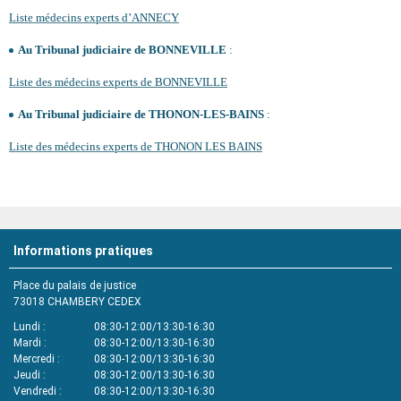
Liste médecins experts d’ANNECY
Au Tribunal judiciaire de BONNEVILLE
:
Liste des médecins experts de BONNEVILLE
Au Tribunal judiciaire de THONON-LES-BAINS
:
Liste des médecins experts de THONON LES BAINS
Informations pratiques
Place du palais de justice
73018
CHAMBERY CEDEX
Lundi
08:30-12:00/13:30-16:30
Mardi
08:30-12:00/13:30-16:30
Mercredi
08:30-12:00/13:30-16:30
Jeudi
08:30-12:00/13:30-16:30
Vendredi
08:30-12:00/13:30-16:30