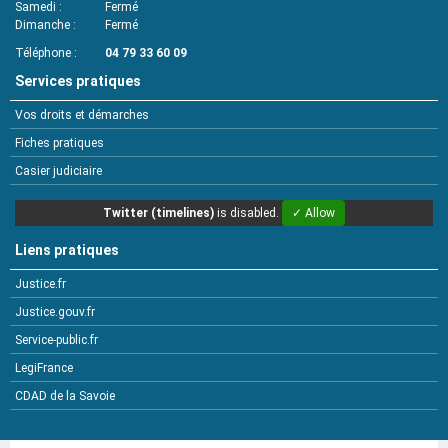
Samedi
Fermé
Dimanche
Fermé
Téléphone
04 79 33 60 09
Services pratiques
Vos droits et démarches
Fiches pratiques
Casier judiciaire
Twitter (timelines)
is disabled.
✓ Allow
Liens pratiques
Justice.fr
Justice.gouv.fr
Service-public.fr
LegiFrance
CDAD de la Savoie