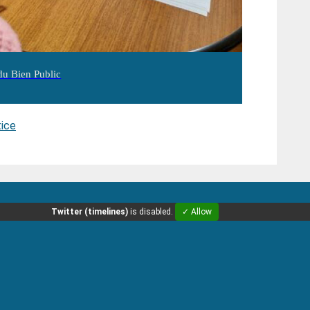
 du Bien Public
tice
Twitter (timelines)
is disabled.
✓ Allow