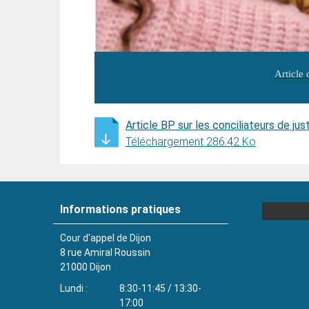
Article
Article BP sur les conciliateurs de jus
Téléchargement 286.42 Ko
Informations pratiques
Cour d'appel de Dijon
8 rue Amiral Roussin
21000
Dijon
Lundi
8:30-11:45 / 13:30-
17:00