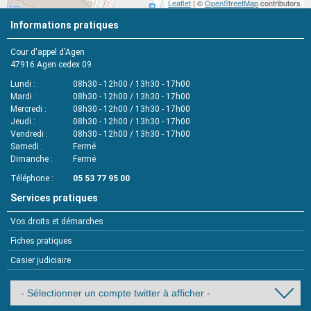
Leaflet
| ©
OpenStreetMap
contributors
Informations pratiques
Cour d'appel d'Agen
47916
Agen cedex 09
Lundi
08h30 - 12h00 / 13h30 - 17h00
Mardi
08h30 - 12h00 / 13h30 - 17h00
Mercredi
08h30 - 12h00 / 13h30 - 17h00
Jeudi
08h30 - 12h00 / 13h30 - 17h00
Vendredi
08h30 - 12h00 / 13h30 - 17h00
Samedi
Fermé
Dimanche
Fermé
Téléphone
05 53 77 95 00
Services pratiques
Vos droits et démarches
Fiches pratiques
Casier judiciaire