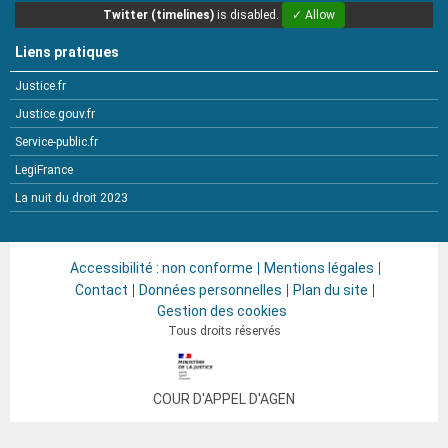
Twitter (timelines)
is disabled.
✓ Allow
Liens pratiques
Justice.fr
Justice.gouv.fr
Service-public.fr
LegiFrance
La nuit du droit 2023
Accessibilité : non conforme
Mentions légales
Contact
Données personnelles
Plan du site
Gestion des cookies
Tous droits réservés
COUR D'APPEL
D'AGEN