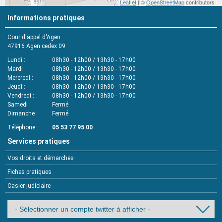
Leaflet
| ©
OpenStreetMap
contributors
Informations pratiques
Cour d'appel d'Agen
47916
Agen cedex 09
Lundi
08h30 - 12h00 / 13h30 - 17h00
Mardi
08h30 - 12h00 / 13h30 - 17h00
Mercredi
08h30 - 12h00 / 13h30 - 17h00
Jeudi
08h30 - 12h00 / 13h30 - 17h00
Vendredi
08h30 - 12h00 / 13h30 - 17h00
Samedi
Fermé
Dimanche
Fermé
Téléphone
05 53 77 95 00
Services pratiques
Vos droits et démarches
Fiches pratiques
Casier judiciaire