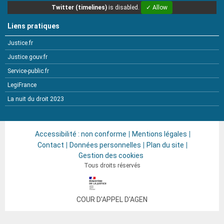
Twitter (timelines)
is disabled.
✓ Allow
Liens pratiques
Justice.fr
Justice.gouv.fr
Service-public.fr
LegiFrance
La nuit du droit 2023
Accessibilité : non conforme
Mentions légales
Contact
Données personnelles
Plan du site
Gestion des cookies
Tous droits réservés
COUR D'APPEL
D'AGEN