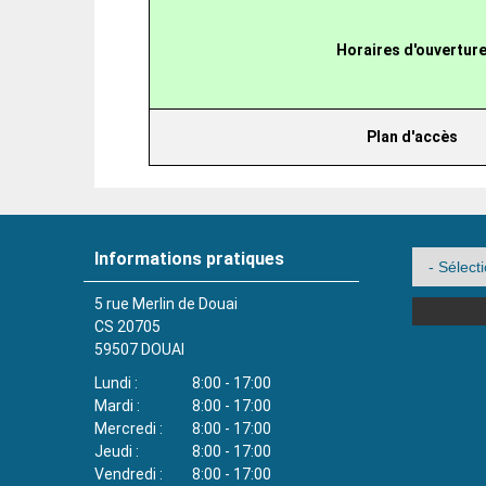
Horaires d'ouvertur
Plan d'accès
Informations pratiques
5 rue Merlin de Douai
CS 20705
59507
DOUAI
Lundi
8:00 - 17:00
Mardi
8:00 - 17:00
Mercredi
8:00 - 17:00
Jeudi
8:00 - 17:00
Vendredi
8:00 - 17:00