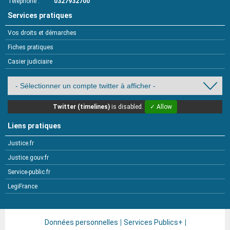
Téléphone
0327932700
Services pratiques
Vos droits et démarches
Fiches pratiques
Casier judiciaire
Twitter (timelines)
is disabled.
✓ Allow
Liens pratiques
Justice.fr
Justice.gouv.fr
Service-public.fr
LegiFrance
Données personnelles
Services Publics+