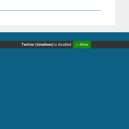
Twitter (timelines)
is disabled.
✓ Allow