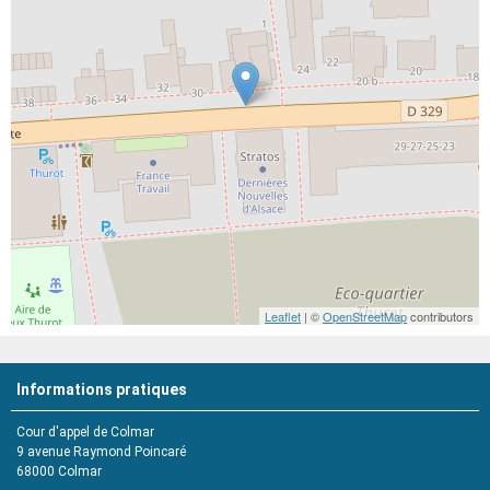
Leaflet
| ©
OpenStreetMap
contributors
Informations pratiques
Cour d'appel de Colmar
9 avenue Raymond Poincaré
68000
Colmar