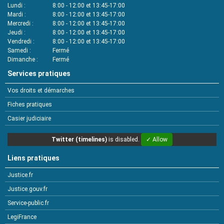
Lundi
8:00 - 12:00 et 13:45-17:00
Mardi
8:00 - 12:00 et 13:45-17:00
Mercredi
8:00 - 12:00 et 13:45-17:00
Jeudi
8:00 - 12:00 et 13:45-17:00
Vendredi
8:00 - 12:00 et 13:45-17:00
Samedi
Fermé
Dimanche
Fermé
Services pratiques
Vos droits et démarches
Fiches pratiques
Casier judiciaire
Twitter (timelines)
is disabled.
✓ Allow
Liens pratiques
Justice.fr
Justice.gouv.fr
Service-public.fr
LegiFrance