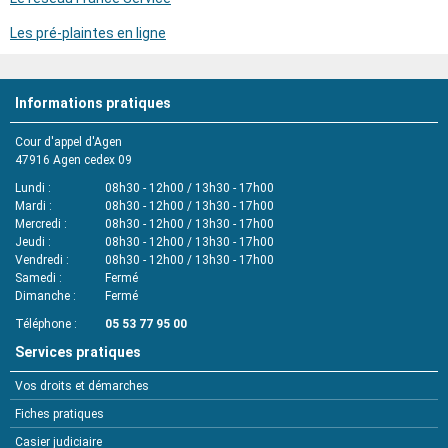
Les pré-plaintes en ligne
Informations pratiques
Cour d'appel d'Agen
47916
Agen cedex 09
Lundi
08h30 - 12h00 / 13h30 - 17h00
Mardi
08h30 - 12h00 / 13h30 - 17h00
Mercredi
08h30 - 12h00 / 13h30 - 17h00
Jeudi
08h30 - 12h00 / 13h30 - 17h00
Vendredi
08h30 - 12h00 / 13h30 - 17h00
Samedi
Fermé
Dimanche
Fermé
Téléphone
05 53 77 95 00
Services pratiques
Vos droits et démarches
Fiches pratiques
Casier judiciaire