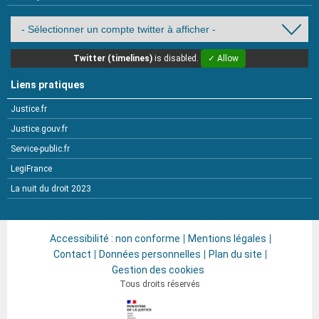
Twitter (timelines)
is disabled.
✓ Allow
Liens pratiques
Justice.fr
Justice.gouv.fr
Service-public.fr
LegiFrance
La nuit du droit 2023
Accessibilité : non conforme
Mentions légales
Contact
Données personnelles
Plan du site
Gestion des cookies
Tous droits réservés