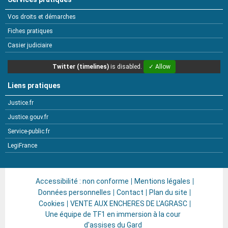
Vos droits et démarches
Fiches pratiques
Casier judiciaire
Twitter (timelines)
is disabled.
✓ Allow
Liens pratiques
Justice.fr
Justice.gouv.fr
Service-public.fr
LegiFrance
Accessibilité : non conforme
Mentions légales
Données personnelles
Contact
Plan du site
Cookies
VENTE AUX ENCHERES DE L'AGRASC
Une équipe de TF1 en immersion à la cour
d'assises du Gard