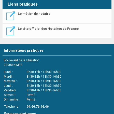
Liens pratiques
Le métier de notaire
Le site officiel des Notaires de France
Informations pratiques
Boulevard de la Libération
30000
NIMES
Lundi
8h30-12h / 13h30-16h30
Mardi
8h30-12h / 13h30-16h30
Mercredi
8h30-12h / 13h30-16h30
Jeudi
8h30-12h / 13h30-16h30
Vendredi
8h30-12h / 13h30-16h30
Samedi
Fermé
Dimanche
Fermé
Téléphone
04.66.76.46.46
Services pratiques