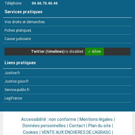
Téléphone
04.66.76.46.46
Services pratiques
Vos droits et démarches
Fiches pratiques
Casier judiciaire
Twitter (timelines)
is disabled.
✓ Allow
Liens pratiques
Justice.fr
Justice.gouv.fr
Service-public.fr
LegiFrance
Accessibilité : non conforme
Mentions légales
Données personnelles
Contact
Plan du site
Cookies
VENTE AUX ENCHERES DE L'AGRASC