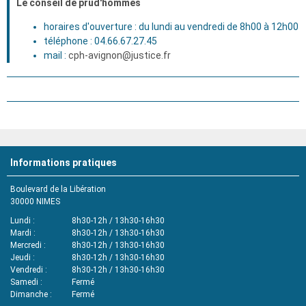
Le conseil de prud'hommes
horaires d'ouverture : du lundi au vendredi de 8h00 à 12h00
téléphone : 04.66.67.27.45
mail :
cph-avignon@justice.fr
Informations pratiques
Boulevard de la Libération
30000
NIMES
Lundi
8h30-12h / 13h30-16h30
Mardi
8h30-12h / 13h30-16h30
Mercredi
8h30-12h / 13h30-16h30
Jeudi
8h30-12h / 13h30-16h30
Vendredi
8h30-12h / 13h30-16h30
Samedi
Fermé
Dimanche
Fermé