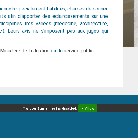
sionnels spécialement habilités, chargés de donner
its afin d’apporter des éclaircissements sur une
isciplines très variées (médecine, architecture,
.). Leurs avis ne s'imposent pas aux juges qui
 Ministère de la Justice
ou du
service public
.
Twitter (timelines)
is disabled.
✓ Allow