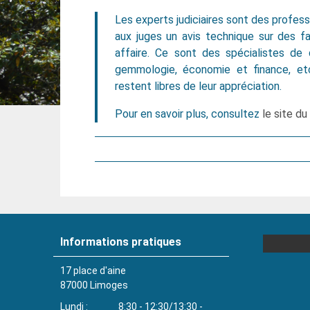
Les experts judiciaires sont des profes
aux juges un avis technique sur des fa
affaire. Ce sont des spécialistes de d
gemmologie, économie et finance, etc
restent libres de leur appréciation.
Pour en savoir plus, consultez
le site du
Informations pratiques
17 place d'aine
87000
Limoges
Lundi
8:30 - 12:30/13:30 -