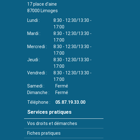
17 place d'aine
87000
Limoges
Lundi
8:30 - 12:30/13:30 -
17:00
Mardi
8:30 - 12:30/13:30 -
17:00
Mercredi
8:30 - 12:30/13:30 -
17:00
Jeudi
8:30 - 12:30/13:30 -
17:00
Vendredi
8:30 - 12:30/13:30 -
17:00
Samedi
Fermé
Dimanche
Fermé
Téléphone
05.87.19.33.00
Services pratiques
Vos droits et démarches
Fiches pratiques