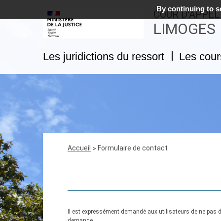
By continuing to sc
COUR D'APPEL
LIMOGES
Les juridictions du ressort
Les cour
Fil
Accueil
Formulaire de contact
d'Ariane
Il est expressément demandé aux utilisateurs de ne pas dé
demande.