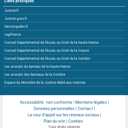
Liens pratiques
Justice.fr
Justice.gouv.fr
Service-public.fr
LegiFrance
Conseil Départemental de l'Accès au Droit de la Haute-Vienne
Conseil Départemental de l'Accès au Droit de la Creuse
Conseil Départemental de l'Accès au Droit de la Corrèze
Les avocats du barreau de la Haute-Vienne
Les avocats des barreaux de la Corrèze
Espace du Ministère de la Justice dédié aux victimes
Accessibilité : non conforme
Mentions légales
Données personnelles
Contact
La cour d'appel sur les réseaux sociaux
Plan du site
Cookies
Tous droits réservés