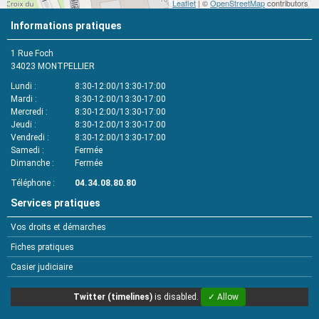
Leaflet
| ©
OpenStreetMap
contributors
Informations pratiques
1 Rue Foch
34023
MONTPELLIER
Lundi
8:30-12:00/13:30-17:00
Mardi
8:30-12:00/13:30-17:00
Mercredi
8:30-12:00/13:30-17:00
Jeudi
8:30-12:00/13:30-17:00
Vendredi
8:30-12:00/13:30-17:00
Samedi
Fermée
Dimanche
Fermée
Téléphone
04.34.08.80.80
Services pratiques
Vos droits et démarches
Fiches pratiques
Casier judiciaire
Twitter (timelines)
is disabled.
✓ Allow