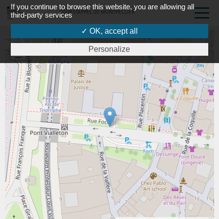
If you continue to browse this website, you are allowing all
COUR D'APPEL DE MONTPELLIER
third-party services
✓ OK, accept all
+
Personalize
-