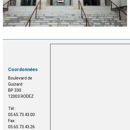
Coordonnées
:
Boulevard de
Guizard
BP 330
12003 RODEZ
Tél :
05.65.73.43.00
Fax :
05.65.73.43.26