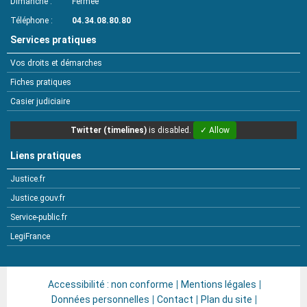
Dimanche
Fermée
Téléphone
04.34.08.80.80
Services pratiques
Vos droits et démarches
Fiches pratiques
Casier judiciaire
Twitter (timelines)
is disabled.
✓ Allow
Liens pratiques
Justice.fr
Justice.gouv.fr
Service-public.fr
LegiFrance
Accessibilité : non conforme
Mentions légales
Données personnelles
Contact
Plan du site