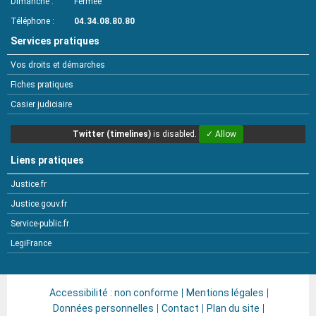
Dimanche
Fermée
Téléphone
04.34.08.80.80
Services pratiques
Vos droits et démarches
Fiches pratiques
Casier judiciaire
Twitter (timelines)
is disabled.
✓ Allow
Liens pratiques
Justice.fr
Justice.gouv.fr
Service-public.fr
LegiFrance
Accessibilité : non conforme
Mentions légales
Données personnelles
Contact
Plan du site