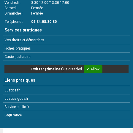
Vendredi
8:30-12:00/13:30-17:00
Samedi
Fermée
Dimanche
Fermée
Téléphone
04.34.08.80.80
Services pratiques
Vos droits et démarches
Fiches pratiques
Casier judiciaire
Twitter (timelines)
is disabled.
✓ Allow
Liens pratiques
Justice.fr
Justice.gouv.fr
Service-public.fr
LegiFrance