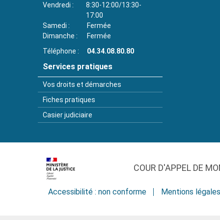
Vendredi
8:30-12:00/13:30-
17:00
Samedi
Fermée
Dimanche
Fermée
Téléphone
04.34.08.80.80
Services pratiques
Vos droits et démarches
Fiches pratiques
Casier judiciaire
COUR D'APPEL DE MO
Accessibilité : non conforme
Mentions légale