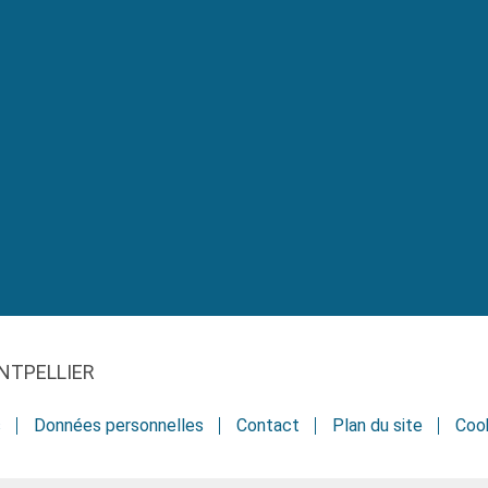
NTPELLIER
s
Données personnelles
Contact
Plan du site
Coo