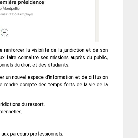
 renforcer la visibilité de la juridiction et de son
eux faire connaître ses missions auprès du public,
onnels du droit et des étudiants.
uer un nouvel espace d'information et de diffusion
t de rendre compte des temps forts de la vie de la
uridictions du ressort,
olennelles,
 aux parcours professionnels.