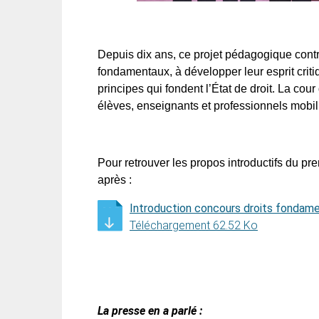
Depuis dix ans, ce projet pédagogique contri
fondamentaux, à développer leur esprit crit
principes qui fondent l’État de droit. La cou
élèves, enseignants et professionnels mobili
Pour retrouver les propos introductifs du pre
après :
Introduction concours droits fondam
Téléchargement 62.52 Ko
La presse en a parlé :