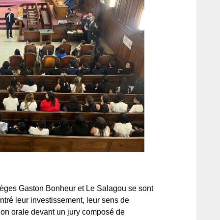
llèges Gaston Bonheur et Le Salagou se sont
ontré leur investissement, leur sens de
sion orale devant un jury composé de