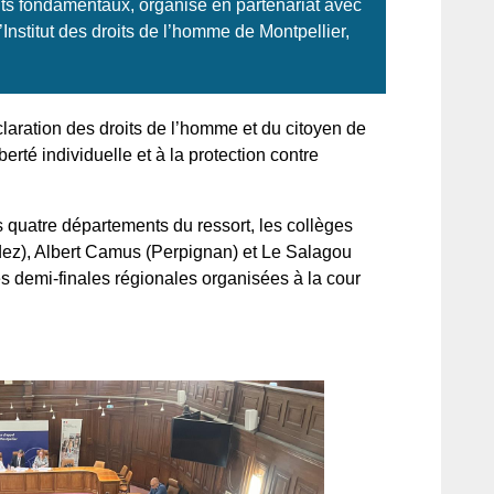
ts fondamentaux, organisé en partenariat avec
’Institut des droits de l’homme de Montpellier,
Déclaration des droits de l’homme et du citoyen de
erté individuelle et à la protection contre
s quatre départements du ressort, les collèges
ez), Albert Camus (Perpignan) et Le Salagou
des demi-finales régionales organisées à la cour