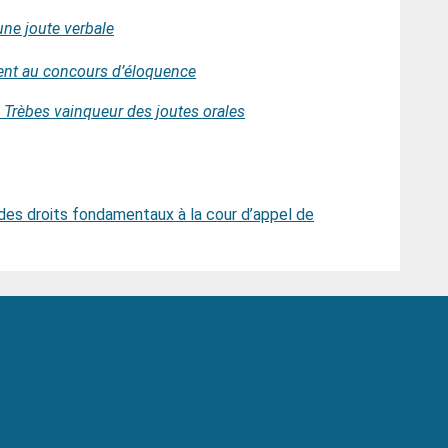
une joute verbale
ent au concours d’éloquence
 Trèbes vainqueur des joutes orales
 des droits fondamentaux à la cour d’appel de