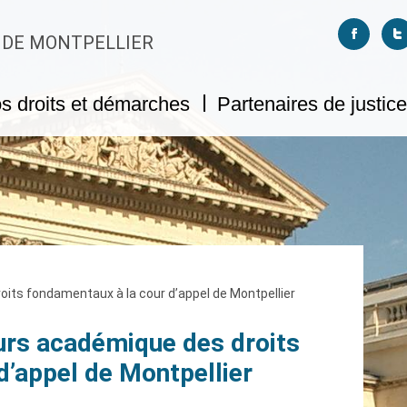
Suivez-no
S
 DE MONTPELLIER
s droits et démarches
Partenaires de justice
its fondamentaux à la cour d’appel de Montpellier
urs académique des droits
d’appel de Montpellier