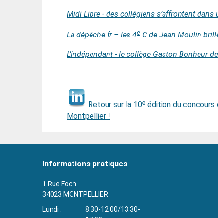
Midi Libre - des collégiens s’affrontent dans 
e
La dépêche.fr – les 4
C de Jean Moulin brill
L’indépendant - le collège Gaston Bonheur de
Retour sur la 10ᵉ édition du concours
Montpellier !
Informations pratiques
1 Rue Foch
34023
MONTPELLIER
Lundi
8:30-12:00/13:30-