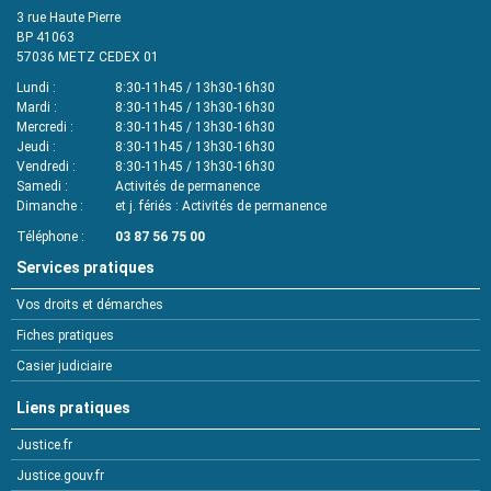
3 rue Haute Pierre
BP 41063
57036
METZ CEDEX 01
Lundi
8:30-11h45 / 13h30-16h30
Mardi
8:30-11h45 / 13h30-16h30
Mercredi
8:30-11h45 / 13h30-16h30
Jeudi
8:30-11h45 / 13h30-16h30
Vendredi
8:30-11h45 / 13h30-16h30
Samedi
Activités de permanence
Dimanche
et j. fériés : Activités de permanence
Téléphone
03 87 56 75 00
Services pratiques
Vos droits et démarches
Fiches pratiques
Casier judiciaire
Liens pratiques
Justice.fr
Justice.gouv.fr