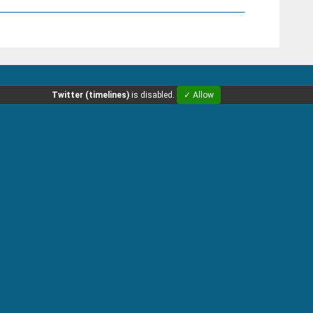
Twitter (timelines)
is disabled.
✓ Allow