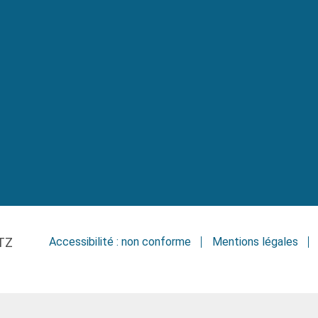
TZ
Accessibilité : non conforme
Mentions légales