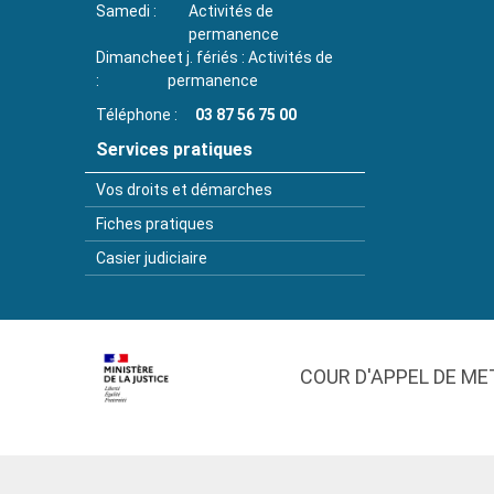
Samedi
Activités de
permanence
Dimanche
et j. fériés : Activités de
permanence
Téléphone
03 87 56 75 00
Services pratiques
Vos droits et démarches
Fiches pratiques
Casier judiciaire
COUR D'APPEL DE ME