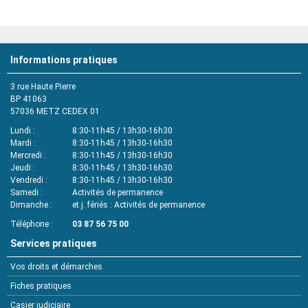
Informations pratiques
3 rue Haute Pierre
BP 41063
57036
METZ CEDEX 01
Lundi
8:30-11h45 / 13h30-16h30
Mardi
8:30-11h45 / 13h30-16h30
Mercredi
8:30-11h45 / 13h30-16h30
Jeudi
8:30-11h45 / 13h30-16h30
Vendredi
8:30-11h45 / 13h30-16h30
Samedi
Activités de permanence
Dimanche
et j. fériés : Activités de permanence
Téléphone
03 87 56 75 00
Services pratiques
Vos droits et démarches
Fiches pratiques
Casier judiciaire