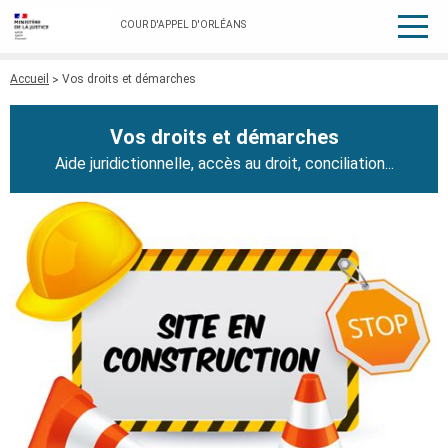
COUR D'APPEL D'ORLÉANS
Fil
Accueil
Vos droits et démarches
d'Ariane
Vos droits et démarches
Aide juridictionnelle, accès au droit, conciliation...