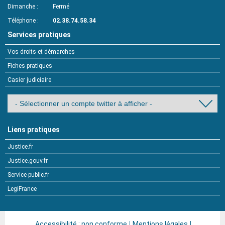
Dimanche
Fermé
Téléphone
02.38.74.58.34
Services pratiques
Vos droits et démarches
Fiches pratiques
Casier judiciaire
Liens pratiques
Justice.fr
Justice.gouv.fr
Service-public.fr
LegiFrance
Accessibilité : non conforme
Mentions légales