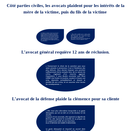
Côté parties civiles, les avocats plaident pour les intérêts de la
mère de la victime, puis du fils de la victime
L’avocat général requière 12 ans de réclusion.
L’avocat de la défense plaide la clémence pour sa cliente