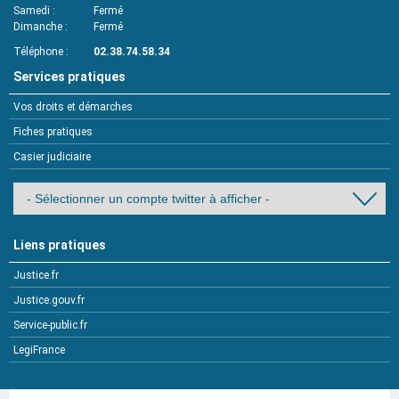
Samedi
Fermé
Dimanche
Fermé
Téléphone
02.38.74.58.34
Services pratiques
Vos droits et démarches
Fiches pratiques
Casier judiciaire
Liens pratiques
Justice.fr
Justice.gouv.fr
Service-public.fr
LegiFrance