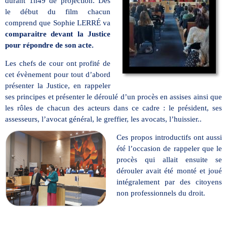
durant 1h49 de projection. Dès
le début du film chacun
comprend que Sophie LERRÉ va
comparaitre devant la Justice
pour répondre de son acte.
Les chefs de cour ont profité de
cet évènement pour tout d’abord
présenter la Justice, en rappeler
ses principes et présenter le déroulé d’un procès en assises ainsi que
les rôles de chacun des acteurs dans ce cadre : le président, ses
assesseurs, l’avocat général, le greffier, les avocats, l’huissier..
Ces propos introductifs ont aussi
été l’occasion de rappeler que le
procès qui allait ensuite se
dérouler avait été monté et joué
intégralement par des citoyens
non professionnels du droit.