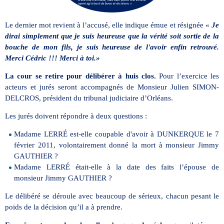
Le dernier mot revient à l’accusé, elle indique émue et résignée «
Je
dirai simplement que je suis heureuse que la vérité soit sortie de la
bouche de mon fils, je suis heureuse de l'avoir enfin retrouvé.
Merci Cédric !!! Merci à toi.
»
La cour se retire pour délibérer à huis clos.
Pour l’exercice les
acteurs et jurés seront accompagnés de Monsieur Julien SIMON-
DELCROS, président du tribunal judiciaire d’Orléans.
Les jurés doivent répondre à deux questions :
Madame LERRÉ est-elle coupable d'avoir à DUNKERQUE le 7
février 2011, volontairement donné la mort à monsieur Jimmy
GAUTHIER ?
Madame LERRÉ était-elle à la date des faits l’épouse de
monsieur Jimmy GAUTHIER ?
Le délibéré se déroule avec beaucoup de sérieux, chacun pesant le
poids de la décision qu’il a à prendre.