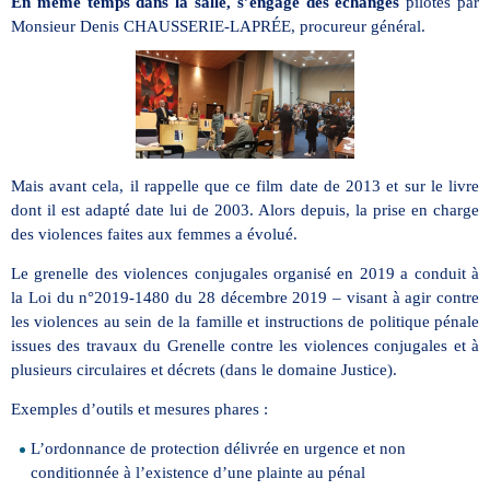
En même temps dans la salle, s’engage des échanges
pilotés par
Monsieur Denis CHAUSSERIE-LAPRÉE, procureur général.
Mais avant cela, il rappelle que ce film date de 2013 et sur le livre
dont il est adapté date lui de 2003. Alors depuis, la prise en charge
des violences faites aux femmes a évolué.
Le grenelle des violences conjugales organisé en 2019 a conduit à
la Loi du n°2019-1480 du 28 décembre 2019 – visant à agir contre
les violences au sein de la famille et instructions de politique pénale
issues des travaux du Grenelle contre les violences conjugales et à
plusieurs circulaires et décrets (dans le domaine Justice).
Exemples d’outils et mesures phares :
L’ordonnance de protection délivrée en urgence et non
conditionnée à l’existence d’une plainte au pénal