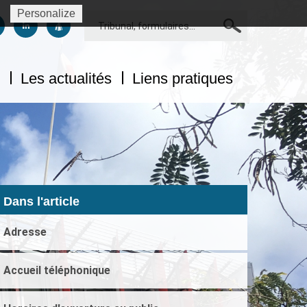
Personalize
Rechercher
us sur facebook
uivez-nous sur twitter
Suivez-nous sur linkedin
Suivez-nous sur dailymotion
Les actualités
Liens pratiques
Dans l'article
Adresse
Accueil téléphonique