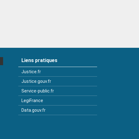
Liens pratiques
Justice.fr
Justice.gouv.fr
Service-public.fr
LegiFrance
Data.gouv.fr