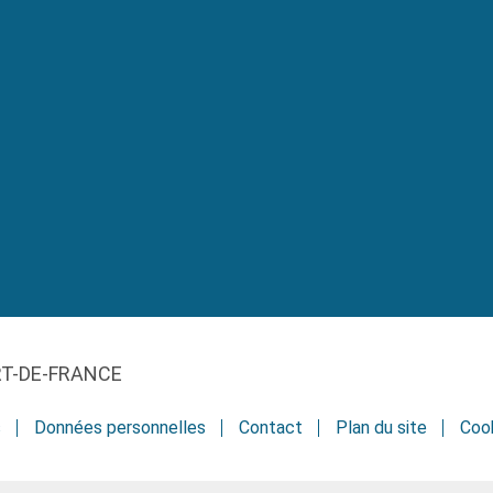
RT-DE-FRANCE
s
Données personnelles
Contact
Plan du site
Coo