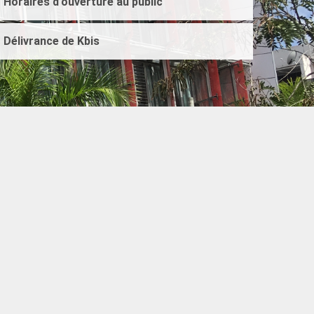
Horaires d'ouverture au public
Délivrance de Kbis