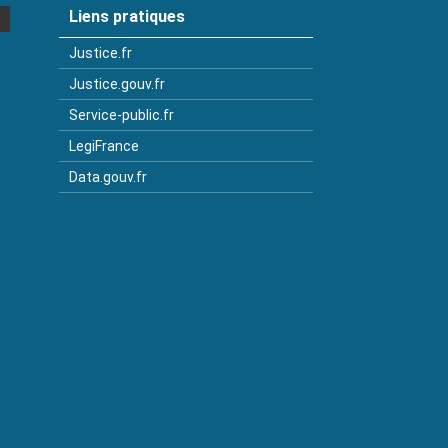
Liens pratiques
Justice.fr
Justice.gouv.fr
Service-public.fr
LegiFrance
Data.gouv.fr