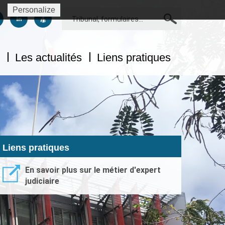
Personalize
Rechercher
us sur facebook
uivez-nous sur twitter
Suivez-nous sur linkedin
Suivez-nous sur dailymotion
Les actualités
Liens pratiques
Liens pratiques
En savoir plus sur le métier d'expert
judiciaire