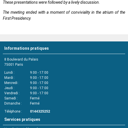
These presentations were followed by a lively discussion.
The meeting ended with a moment of conviviality in the atrium of the
First Presidency.
Informations pratiques
8 Boulevard du Palais
75001
Paris
Lundi
9:00 - 17:00
Mardi
9:00 - 17:00
Mercredi
9:00 - 17:00
Jeudi
9:00 - 17:00
Vendredi
9:00 - 17:00
Samedi
Fermé
Dimanche
Fermé
Téléphone
0144325252
Services pratiques