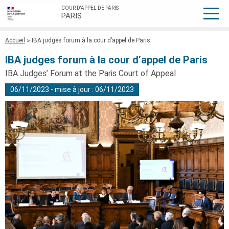
COUR D'APPEL DE PARIS
PARIS
Fil
Accueil
IBA judges forum à la cour d’appel de Paris
d'Ariane
IBA judges forum à la cour d’appel de Paris
IBA Judges’ Forum at the Paris Court of Appeal
06/11/2023 - mise à jour : 06/11/2023