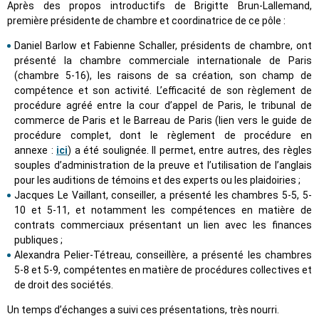
Après des propos introductifs de Brigitte Brun-Lallemand,
première présidente de chambre et coordinatrice de ce pôle :
Daniel Barlow et Fabienne Schaller, présidents de chambre, ont
présenté la chambre commerciale internationale de Paris
(chambre 5-16), les raisons de sa création, son champ de
compétence et son activité. L’efficacité de son règlement de
procédure agréé entre la cour d’appel de Paris, le tribunal de
commerce de Paris et le Barreau de Paris (lien vers le guide de
procédure complet, dont le règlement de procédure en
annexe :
ici
) a été soulignée. Il permet, entre autres, des règles
souples d’administration de la preuve et l’utilisation de l’anglais
pour les auditions de témoins et des experts ou les plaidoiries ;
Jacques Le Vaillant, conseiller, a présenté les chambres 5-5, 5-
10 et 5-11, et notamment les compétences en matière de
contrats commerciaux présentant un lien avec les finances
publiques ;
Alexandra Pelier-Tétreau, conseillère, a présenté les chambres
5-8 et 5-9, compétentes en matière de procédures collectives et
de droit des sociétés.
Un temps d’échanges a suivi ces présentations, très nourri.