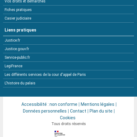
Vos droits et démarches
Fiches pratiques
Casier judiciaire
Liens pratiques
Justice.fr
Justice.gouv.fr
Service-public.fr
LegiFrance
Les différents services de la cour d'appel de Paris
L'histoire du palais
Accessibilité : non conforme
Mentions légales
Données personnelles
Contact
Plan du site
Cookies
Tous droits réservés