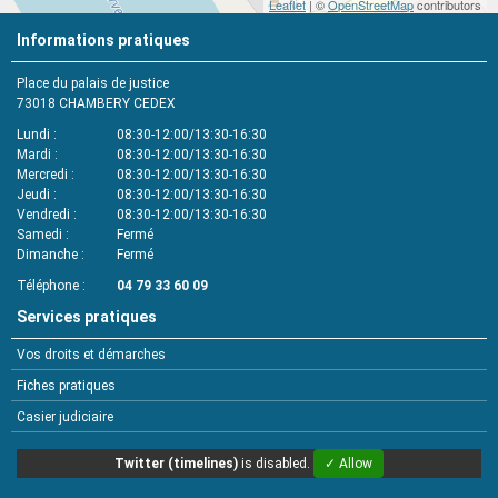
Leaflet
| ©
OpenStreetMap
contributors
Informations pratiques
Place du palais de justice
73018
CHAMBERY CEDEX
Lundi
08:30-12:00/13:30-16:30
Mardi
08:30-12:00/13:30-16:30
Mercredi
08:30-12:00/13:30-16:30
Jeudi
08:30-12:00/13:30-16:30
Vendredi
08:30-12:00/13:30-16:30
Samedi
Fermé
Dimanche
Fermé
Téléphone
04 79 33 60 09
Services pratiques
Vos droits et démarches
Fiches pratiques
Casier judiciaire
Twitter (timelines)
is disabled.
✓ Allow