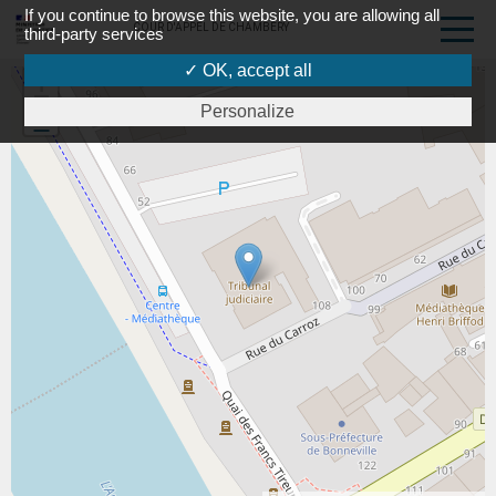
If you continue to browse this website, you are allowing all
COUR D'APPEL DE CHAMBÉRY
third-party services
✓ OK, accept all
+
Personalize
-