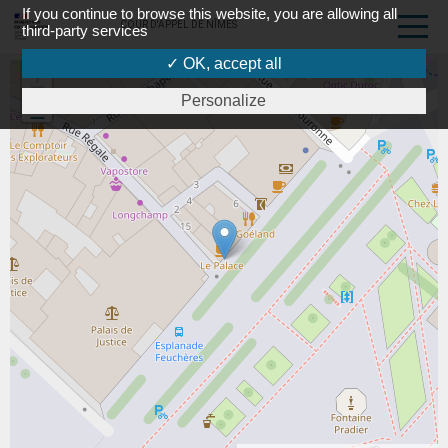
If you continue to browse this website, you are allowing all
COUR D'APPEL DE NÎMES
third-party services
✓ OK, accept all
+
Personalize
-