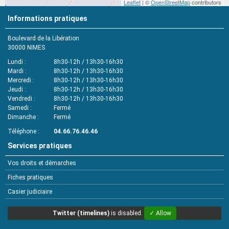
Leaflet
| ©
OpenStreetMap
contributors
Informations pratiques
Boulevard de la Libération
30000
NIMES
Lundi
8h30-12h / 13h30-16h30
Mardi
8h30-12h / 13h30-16h30
Mercredi
8h30-12h / 13h30-16h30
Jeudi
8h30-12h / 13h30-16h30
Vendredi
8h30-12h / 13h30-16h30
Samedi
Fermé
Dimanche
Fermé
Téléphone
04.66.76.46.46
Services pratiques
Vos droits et démarches
Fiches pratiques
Casier judiciaire
Twitter (timelines)
is disabled.
✓ Allow