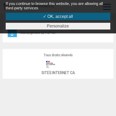
If you continue to browse this website, you are allowing all
SITES INTERNET CA
third-party services
✓ OK, accept all
Personalize
formulaire indemnisation terrorisme ayant droit
Téléchargement 321.07 Ko
Tous droits réservés
SITES INTERNET CA